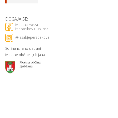
DOGAJA SE:
Mestna zveza
tabornikov Ljubljana
@izzabjeperspektive
Sofinancirano s strani
Mestne občine Ljubljana