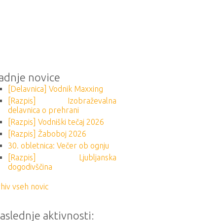
adnje novice
[Delavnica] Vodnik Maxxing
[Razpis] Izobraževalna
delavnica o prehrani
[Razpis] Vodniški tečaj 2026
[Razpis] Žaboboj 2026
30. obletnica: Večer ob ognju
[Razpis] Ljubljanska
dogodivščina
hiv vseh novic
aslednje aktivnosti: