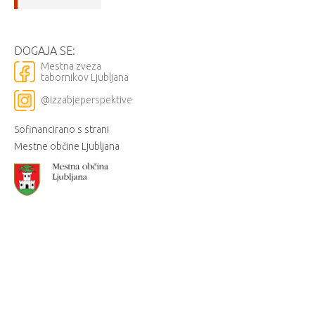
DOGAJA SE:
Mestna zveza
tabornikov Ljubljana
@izzabjeperspektive
Sofinancirano s strani
Mestne občine Ljubljana