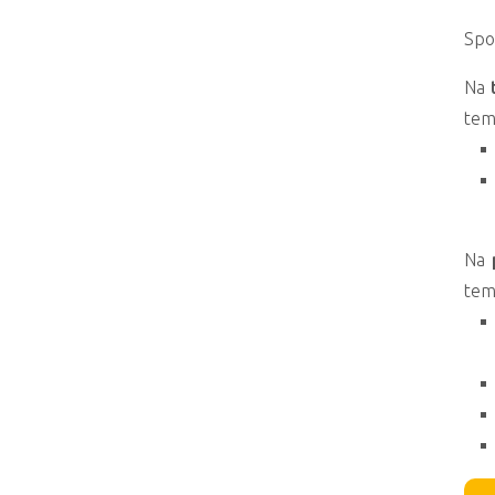
Spo
Na
tem
Na
tem