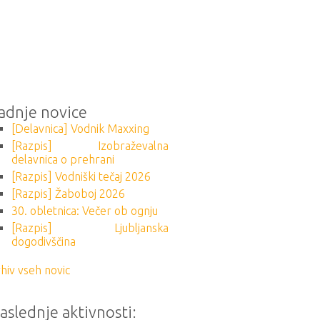
adnje novice
[Delavnica] Vodnik Maxxing
[Razpis] Izobraževalna
delavnica o prehrani
[Razpis] Vodniški tečaj 2026
[Razpis] Žaboboj 2026
30. obletnica: Večer ob ognju
[Razpis] Ljubljanska
dogodivščina
hiv vseh novic
aslednje aktivnosti: