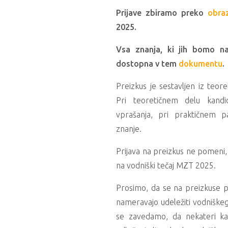
Prijave zbiramo preko
obra
2025.
Vsa znanja, ki jih bomo na 
dostopna v tem
dokumentu
.
Preizkus je sestavljen iz teor
Pri teoretičnem delu kandi
vprašanja, pri praktičnem p
znanje.
Prijava na preizkus ne pomeni, 
na vodniški tečaj MZT 2025.
Prosimo, da se na preizkuse pr
nameravajo udeležiti vodnišk
se zavedamo, da nekateri ka