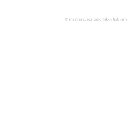
© mestna zveza tabornikov ljubljana