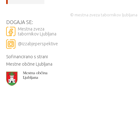
© mestna zveza tabornikov ljubljana
DOGAJA SE:
Mestna zveza
tabornikov Ljubljana
@izzabjeperspektive
Sofinancirano s strani
Mestne občine Ljubljana