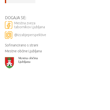
DOGAJA SE:
Mestna zveza
tabornikov Ljubljana
@izzabjeperspektive
Sofinancirano s strani
Mestne občine Ljubljana