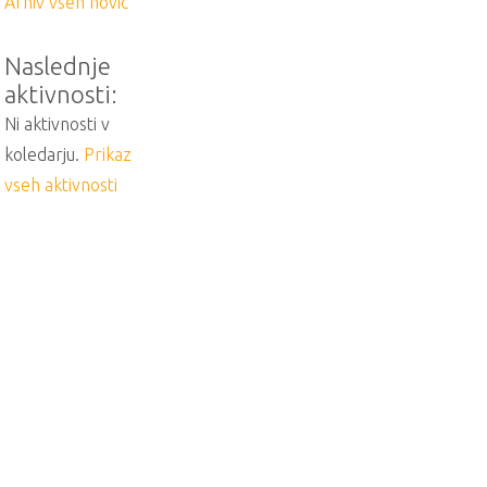
Arhiv vseh novic
Naslednje
aktivnosti:
Ni aktivnosti v
koledarju.
Prikaz
vseh aktivnosti