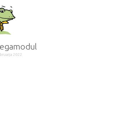
egamodul
ebruarja 2022