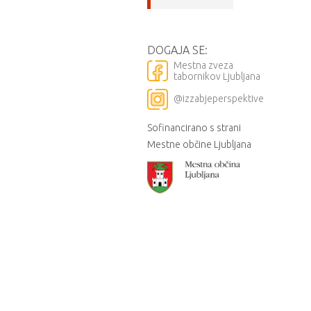
DOGAJA SE:
Mestna zveza
tabornikov Ljubljana
@izzabjeperspektive
Sofinancirano s strani
Mestne občine Ljubljana