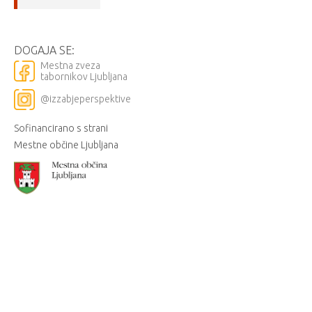
DOGAJA SE:
Mestna zveza
tabornikov Ljubljana
@izzabjeperspektive
Sofinancirano s strani
Mestne občine Ljubljana