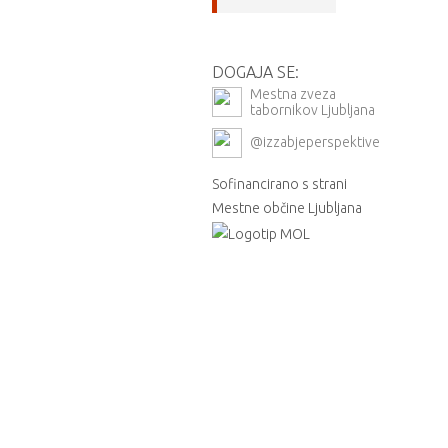
DOGAJA SE:
Mestna zveza
tabornikov Ljubljana
@izzabjeperspektive
Sofinancirano s strani
Mestne občine Ljubljana