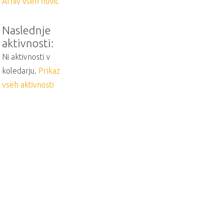
Arhiv vseh novic
Naslednje
aktivnosti:
Ni aktivnosti v
koledarju.
Prikaz
vseh aktivnosti